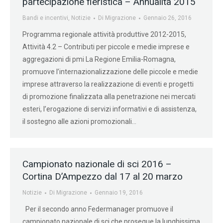
partecipazione fieristica – Annualità 2015
Bandi e incentivi
,
Notizie
Di
Migrazione
Gennaio 26, 2016
Programma regionale attività produttive 2012-2015,
Attività 4.2 – Contributi per piccole e medie imprese e
aggregazioni di pmi La Regione Emilia-Romagna,
promuove l’internazionalizzazione delle piccole e medie
imprese attraverso la realizzazione di eventi e progetti
di promozione finalizzata alla penetrazione nei mercati
esteri, l’erogazione di servizi informativi e di assistenza,
il sostegno alle azioni promozionali…
Campionato nazionale di sci 2016 –
Cortina D’Ampezzo dal 17 al 20 marzo
Notizie
Di
Migrazione
Gennaio 19, 2016
Per il secondo anno Federmanager promuove il
campionato nazionale di sci che prosegue la lunghissima