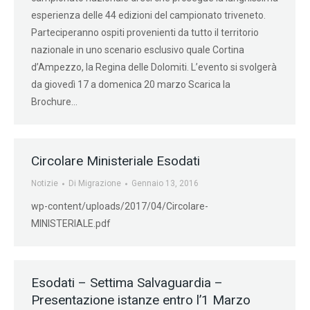
esperienza delle 44 edizioni del campionato triveneto.
Parteciperanno ospiti provenienti da tutto il territorio
nazionale in uno scenario esclusivo quale Cortina
d’Ampezzo, la Regina delle Dolomiti. L’evento si svolgerà
da giovedì 17 a domenica 20 marzo Scarica la
Brochure…
Circolare Ministeriale Esodati
Notizie
Di
Migrazione
Gennaio 13, 2016
wp-content/uploads/2017/04/Circolare-
MINISTERIALE.pdf
Esodati – Settima Salvaguardia –
Presentazione istanze entro l’1 Marzo