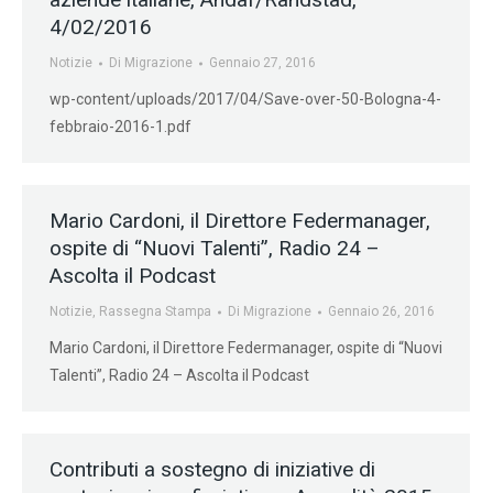
4/02/2016
Notizie
Di
Migrazione
Gennaio 27, 2016
wp-content/uploads/2017/04/Save-over-50-Bologna-4-
febbraio-2016-1.pdf
Mario Cardoni, il Direttore Federmanager,
ospite di “Nuovi Talenti”, Radio 24 –
Ascolta il Podcast
Notizie
,
Rassegna Stampa
Di
Migrazione
Gennaio 26, 2016
Mario Cardoni, il Direttore Federmanager, ospite di “Nuovi
Talenti”, Radio 24 – Ascolta il Podcast
Contributi a sostegno di iniziative di