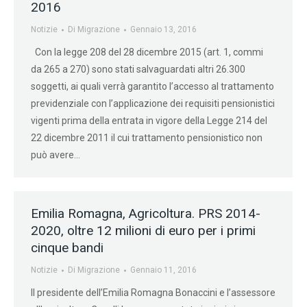
2016
Notizie
Di
Migrazione
Gennaio 13, 2016
Con la legge 208 del 28 dicembre 2015 (art. 1, commi
da 265 a 270) sono stati salvaguardati altri 26.300
soggetti, ai quali verrà garantito l’accesso al trattamento
previdenziale con l’applicazione dei requisiti pensionistici
vigenti prima della entrata in vigore della Legge 214 del
22 dicembre 2011 il cui trattamento pensionistico non
può avere…
Emilia Romagna, Agricoltura. PRS 2014-
2020, oltre 12 milioni di euro per i primi
cinque bandi
Notizie
Di
Migrazione
Gennaio 11, 2016
Il presidente dell’Emilia Romagna Bonaccini e l’assessore