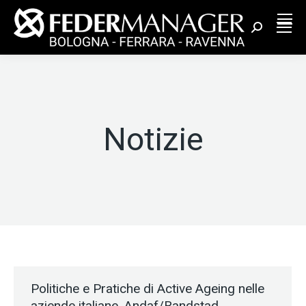
Cerca:
Notizie
Politiche e Pratiche di Active Ageing nelle
aziende italiane, Andaf/Randstad,