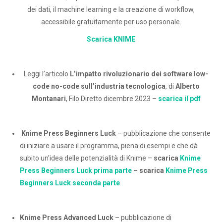
dei dati, il machine learning e la creazione di workflow,
accessibile gratuitamente per uso personale.
Scarica KNIME
Leggi l’articolo
L’impatto rivoluzionario dei software low-
code no-code sull’industria tecnologica
, di
Alberto
Montanari
, Filo Diretto dicembre 2023 –
scarica il pdf
Knime Press Beginners Luck
– pubblicazione che consente
di iniziare a usare il programma, piena di esempi e che dà
subito un’idea delle potenzialità di Knime –
scarica
Knime
Press Beginners Luck prima parte
– scarica
Knime Press
Beginners Luck seconda parte
Knime Press Advanced Luck
– pubblicazione di