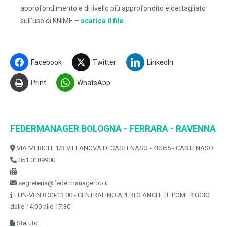
approfondimento e di livello più approfondito e dettagliato
sull’uso di KNIME –
scarica il file
Facebook
Twitter
LinkedIn
Print
WhatsApp
FEDERMANAGER BOLOGNA - FERRARA - RAVENNA
VIA MERIGHI 1/3 VILLANOVA DI CASTENASO - 40055 - CASTENASO
051 0189900
segreteria@federmanagerbo.it
LUN-VEN 8:30-13:00 - CENTRALINO APERTO ANCHE IL POMERIGGIO
dalle 14:00 alle 17:30
Statuto