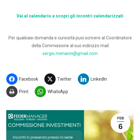
Vai al calendario e scopri gli incontri calendarizzati
Per qualsiasi domanda e curiosità puoi scrivere al Coordinatore
della Commissione al suo indirizzo mail
sergio.menarini@gmail.com
Facebook
Twitter
LinkedIn
Print
WhatsApp
FEB
6