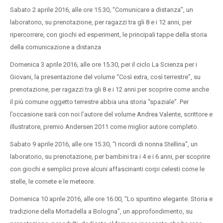
Sabato 2 aprile 2016, alle ore 15.30, “Comunicare a distanza”, un
laboratorio, su prenotazione, per ragazzi tra gli 8 e i 12 anni, per
ripercorrere, con giochi ed esperiment, le principali tappe della storia
della comunicazione a distanza
Domenica 3 aprile 2016, alle ore 15.30, per il ciclo La Scienza per i
Giovani, la presentazione del volume “Così extra, così terrestre”, su
prenotazione, per ragazzi tra gli 8 e i 12 anni per scoprire come anche
il più comune oggetto terrestre abbia una storia “spaziale”. Per
l’occasione sarà con noi l’autore del volume Andrea Valente, scrittore e
illustratore, premio Andersen 2011 come miglior autore completo.
Sabato 9 aprile 2016, alle ore 15.30, “I ricordi di nonna Stellina”, un
laboratorio, su prenotazione, per bambini tra i 4 e i 6 anni, per scoprire
con giochi e semplici prove alcuni affascinanti corpi celesti come le
stelle, le comete e le meteore.
Domenica 10 aprile 2016, alle ore 16.00, “Lo spuntino elegante. Storia e
tradizione della Mortadella a Bologna”, un approfondimento, su