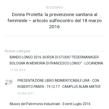
i
post
SUCCESSIVO
Donna Protetta: la prevenzione sanitaria al
femminile – articolo sull’incontro del 18 marzo
Prossimo
2016
post:
Notizie collegate
BANDO LONGO 2016: BORSA DI STUDIO "FEDERMANAGER
BOLOGNA IN MEMORIA DI FRANCESCO LONGO" - LOCANDINA
17 Ott 2016
PRESENTAZIONE LIBRO INDIMENTICABILE LIRA - CON
ROBERTO FABEN - 19.12.17 - CAMPLUS ALMA MATER
02 Nov 2017
Museo del Patrimonio Industriale - Eventi Luglio 2016