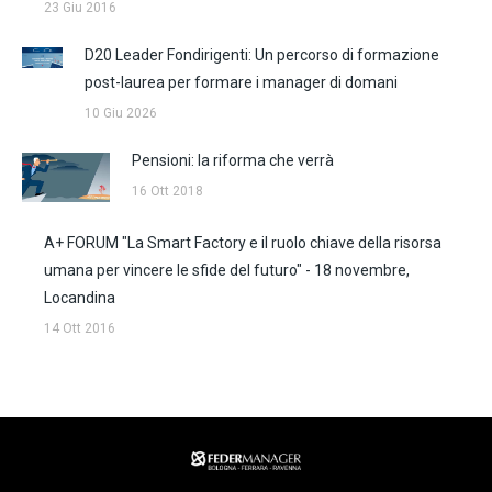
23 Giu 2016
D20 Leader Fondirigenti: Un percorso di formazione
post-laurea per formare i manager di domani
10 Giu 2026
Pensioni: la riforma che verrà
16 Ott 2018
A+ FORUM "La Smart Factory e il ruolo chiave della risorsa
umana per vincere le sfide del futuro" - 18 novembre,
Locandina
14 Ott 2016