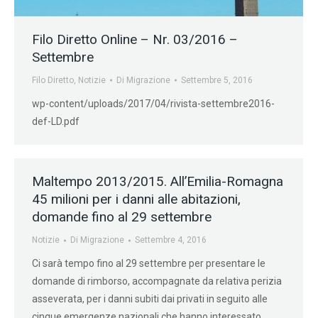
Filo Diretto Online – Nr. 03/2016 –
Settembre
Filo Diretto
,
Notizie
Di
Migrazione
Settembre 5, 2016
wp-content/uploads/2017/04/rivista-settembre2016-
def-LD.pdf
Maltempo 2013/2015. All’Emilia-Romagna
45 milioni per i danni alle abitazioni,
domande fino al 29 settembre
Notizie
Di
Migrazione
Settembre 4, 2016
Ci sarà tempo fino al 29 settembre per presentare le
domande di rimborso, accompagnate da relativa perizia
asseverata, per i danni subiti dai privati in seguito alle
cinque emergenze nazionali che hanno interessato