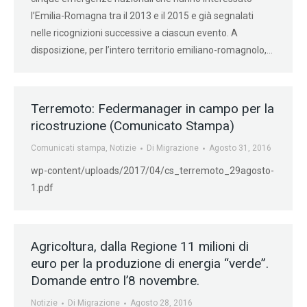
l’Emilia-Romagna tra il 2013 e il 2015 e già segnalati
nelle ricognizioni successive a ciascun evento. A
disposizione, per l’intero territorio emiliano-romagnolo,…
Terremoto: Federmanager in campo per la
ricostruzione (Comunicato Stampa)
Comunicati stampa
,
Notizie
Di
Migrazione
Agosto 31, 2016
wp-content/uploads/2017/04/cs_terremoto_29agosto-
1.pdf
Agricoltura, dalla Regione 11 milioni di
euro per la produzione di energia “verde”.
Domande entro l’8 novembre.
Notizie
Di
Migrazione
Agosto 28, 2016