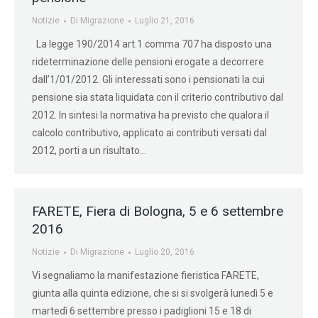
Notizie
Di
Migrazione
Luglio 21, 2016
La legge 190/2014 art.1 comma 707 ha disposto una
rideterminazione delle pensioni erogate a decorrere
dall’1/01/2012. Gli interessati sono i pensionati la cui
pensione sia stata liquidata con il criterio contributivo dal
2012. In sintesi la normativa ha previsto che qualora il
calcolo contributivo, applicato ai contributi versati dal
2012, porti a un risultato…
FARETE, Fiera di Bologna, 5 e 6 settembre
2016
Notizie
Di
Migrazione
Luglio 20, 2016
Vi segnaliamo la manifestazione fieristica FARETE,
giunta alla quinta edizione, che si si svolgerà lunedì 5 e
martedì 6 settembre presso i padiglioni 15 e 18 di