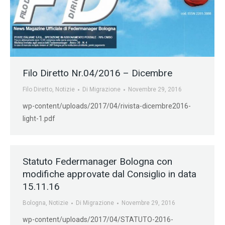
Filo Diretto Nr.04/2016 – Dicembre
Filo Diretto
,
Notizie
Di
Migrazione
Novembre 29, 2016
wp-content/uploads/2017/04/rivista-dicembre2016-
light-1.pdf
Statuto Federmanager Bologna con
modifiche approvate dal Consiglio in data
15.11.16
Bologna
,
Notizie
Di
Migrazione
Novembre 29, 2016
wp-content/uploads/2017/04/STATUTO-2016-