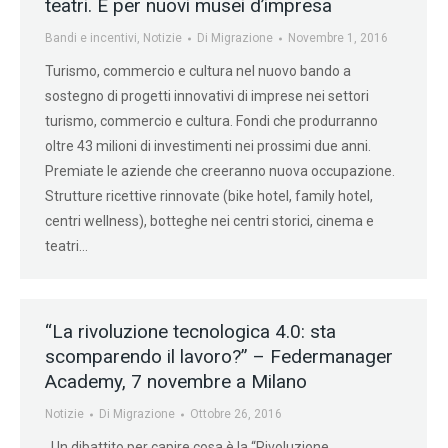
teatri. E per nuovi musei d’impresa
Bandi e incentivi
,
Notizie
Di
Migrazione
Novembre 1, 2016
Turismo, commercio e cultura nel nuovo bando a
sostegno di progetti innovativi di imprese nei settori
turismo, commercio e cultura. Fondi che produrranno
oltre 43 milioni di investimenti nei prossimi due anni.
Premiate le aziende che creeranno nuova occupazione.
Strutture ricettive rinnovate (bike hotel, family hotel,
centri wellness), botteghe nei centri storici, cinema e
teatri…
“La rivoluzione tecnologica 4.0: sta
scomparendo il lavoro?” – Federmanager
Academy, 7 novembre a Milano
Notizie
Di
Migrazione
Ottobre 26, 2016
Un dibattito per capire cosa è la “Rivoluzione