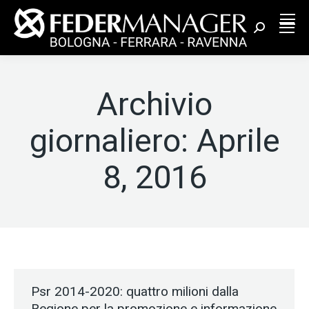
Cerca:
Archivio
giornaliero:
Aprile
8, 2016
Psr 2014-2020: quattro milioni dalla
Regione per la promozione e informazione