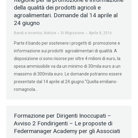
della qualità dei prodotti agricoli e
agroalimentari. Domande dal 14 aprile al
24 giugno
Bandi e incentivi
,
Notizie
Di
Migrazione
Aprile 8, 2016
Parte il bando per sostenere i progetti di promozione e
informazione sui prodotti agroalimentari di qualità. A
disposizione ci sono risorse per oltre 4 milioni di euro, la
spesa ammissibile va da un minimo di 30mila euro a un
massimo di 300mila euro. Le domande potranno essere
presentate dal 14 aprile al 24 giugno.“Quella emiliano-
romagnola…
Formazione per Dirigenti Inoccupati –
Avviso 2 Fondirigenti – Le proposte di
Federmanager Academy per gli Associati