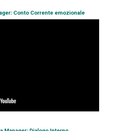
ager: Conto Corrente emozionale
ra Manager: Dialogo Interno