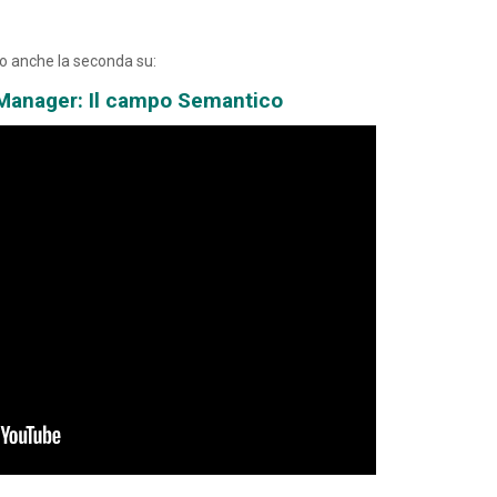
o anche la seconda su:
 Manager: Il campo Semantico