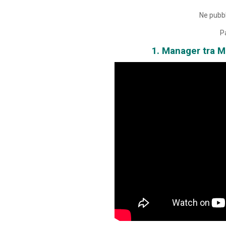
Ne pubb
P
1. Manager tra M