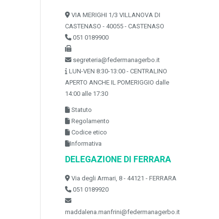
VIA MERIGHI 1/3 VILLANOVA DI
CASTENASO - 40055 - CASTENASO
051 0189900
segreteria@federmanagerbo.it
LUN-VEN 8:30-13:00 - CENTRALINO
APERTO ANCHE IL POMERIGGIO dalle
14:00 alle 17:30
Statuto
Regolamento
Codice etico
Informativa
DELEGAZIONE DI FERRARA
Via degli Armari, 8 - 44121 - FERRARA
051 0189920
maddalena.manfrini@federmanagerbo.it