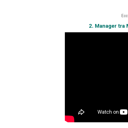
Ecc
2. Manager tra