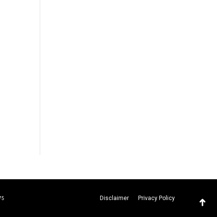
Disclaimer
Privacy Policy
75
Torn