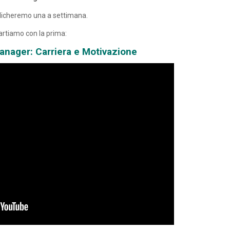
licheremo una a settimana.
artiamo con la prima:
anager: Carriera e Motivazione