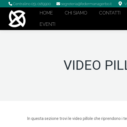
Centralino 051 0189900
segreteria@federmanagerbo.it
V
HOME
CHI SIAMO
CONTATTI
EVENTI
VIDEO PI
In questa sezione trovi le video pillole che riprendono i t