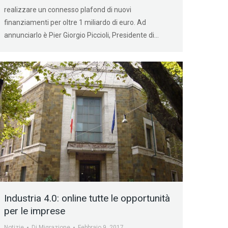
realizzare un connesso plafond di nuovi
finanziamenti per oltre 1 miliardo di euro. Ad
annunciarlo è Pier Giorgio Piccioli, Presidente di…
Industria 4.0: online tutte le opportunità
per le imprese
Notizie
Di
Migrazione
Febbraio 9, 2017