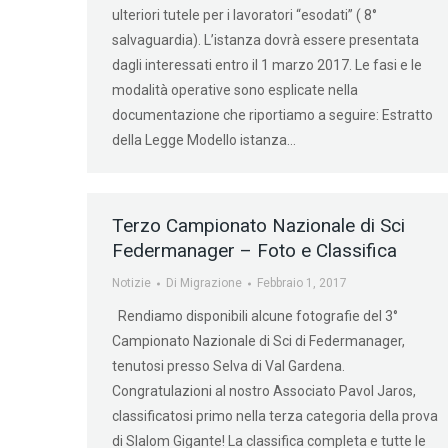
ulteriori tutele per i lavoratori “esodati” ( 8°
salvaguardia). L’istanza dovrà essere presentata
dagli interessati entro il 1 marzo 2017. Le fasi e le
modalità operative sono esplicate nella
documentazione che riportiamo a seguire: Estratto
della Legge Modello istanza…
Terzo Campionato Nazionale di Sci
Federmanager – Foto e Classifica
Notizie
Di
Migrazione
Febbraio 1, 2017
Rendiamo disponibili alcune fotografie del 3°
Campionato Nazionale di Sci di Federmanager,
tenutosi presso Selva di Val Gardena.
Congratulazioni al nostro Associato Pavol Jaros,
classificatosi primo nella terza categoria della prova
di Slalom Gigante! La classifica completa e tutte le