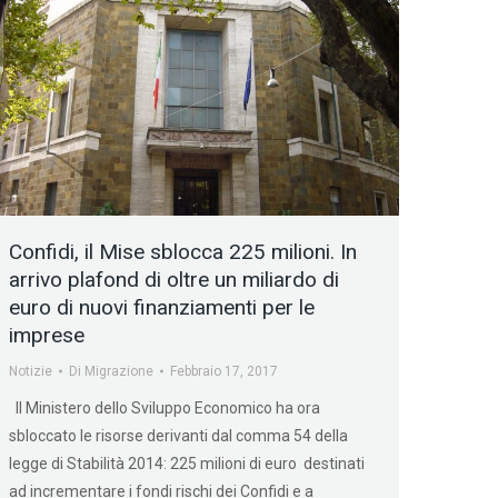
Confidi, il Mise sblocca 225 milioni. In
arrivo plafond di oltre un miliardo di
euro di nuovi finanziamenti per le
imprese
Notizie
Di
Migrazione
Febbraio 17, 2017
Il Ministero dello Sviluppo Economico ha ora
sbloccato le risorse derivanti dal comma 54 della
legge di Stabilità 2014: 225 milioni di euro destinati
ad incrementare i fondi rischi dei Confidi e a