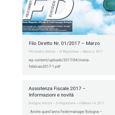
Filo Diretto Nr. 01/2017 – Marzo
Filo Diretto
,
Notizie
Di
Migrazione
Marzo 2, 2017
wp-content/uploads/2017/04/rivista-
febbraio2017-1.pdf
Assistenza Fiscale 2017 –
Informazioni e novità
Bologna
,
Notizie
Di
Migrazione
Febbraio 14, 2017
Anche quest’anno Federmanager Bologna –