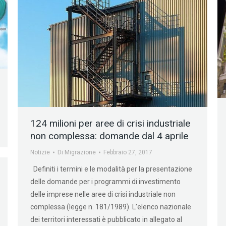
124 milioni per aree di crisi industriale
non complessa: domande dal 4 aprile
Notizie
Di
Migrazione
Febbraio 27, 2017
Definiti i termini e le modalità per la presentazione
delle domande per i programmi di investimento
delle imprese nelle aree di crisi industriale non
complessa (legge n. 181/1989). L’elenco nazionale
dei territori interessati è pubblicato in allegato al