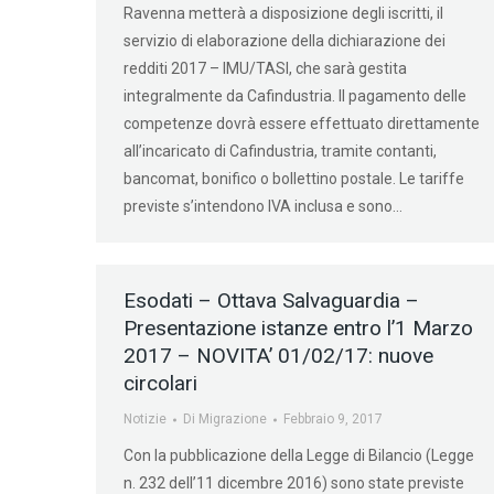
Ravenna metterà a disposizione degli iscritti, il
servizio di elaborazione della dichiarazione dei
redditi 2017 – IMU/TASI, che sarà gestita
integralmente da Cafindustria. Il pagamento delle
competenze dovrà essere effettuato direttamente
all’incaricato di Cafindustria, tramite contanti,
bancomat, bonifico o bollettino postale. Le tariffe
previste s’intendono IVA inclusa e sono…
Esodati – Ottava Salvaguardia –
Presentazione istanze entro l’1 Marzo
2017 – NOVITA’ 01/02/17: nuove
circolari
Notizie
Di
Migrazione
Febbraio 9, 2017
Con la pubblicazione della Legge di Bilancio (Legge
n. 232 dell’11 dicembre 2016) sono state previste