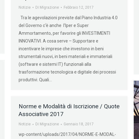
Notizie
Di
Migrazione
Febbraio 12, 2017
Tra le agevolazioni previste dal Piano Industria 4.0
del Governo c’è anche l’Iper e Super
Ammortamento, per favorire gli INVESTIMENTI
INNOVATIVI. A cosa serve – Supportare e
incentivare le imprese che investono in beni
strumentali nuovi, in beni materiali e immateriali
(software e sistemi IT) funzionali alla
trasformazione tecnologica e digitale dei processi
produttivi. Quali…
Norme e Modalità di Iscrizione / Quote
Associative 2017
Notizie
Di
Migrazione
Gennaio 18, 2017
wp-content/uploads/2017/04/NORME-E-MODAL-