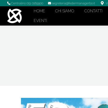
Centralino 051 0189900
segreteria@federmanagerbo.it
V
HOME
CHI SIAMO
CONTATTI
EVENTI