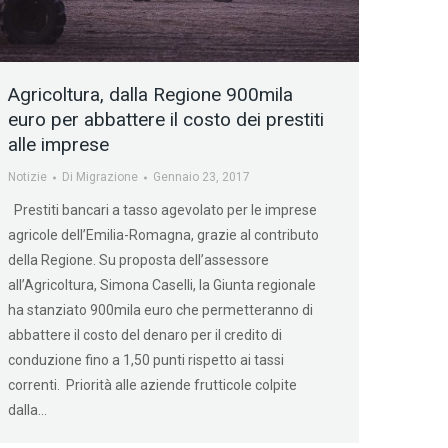
Agricoltura, dalla Regione 900mila
euro per abbattere il costo dei prestiti
alle imprese
Notizie
Di
Migrazione
Gennaio 23, 2017
Prestiti bancari a tasso agevolato per le imprese
agricole dell’Emilia-Romagna, grazie al contributo
della Regione. Su proposta dell’assessore
all’Agricoltura, Simona Caselli, la Giunta regionale
ha stanziato 900mila euro che permetteranno di
abbattere il costo del denaro per il credito di
conduzione fino a 1,50 punti rispetto ai tassi
correnti. Priorità alle aziende frutticole colpite
dalla…