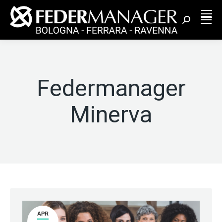
Cerca:
Federmanager
Minerva
APR