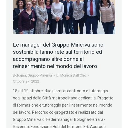
Le manager del Gruppo Minerva sono
sostenibili: fanno rete sul territorio ed
accompagnano altre donne al
reinserimento nel mondo del lavoro
Bologna
,
Gruppo Minerva
Di
Monica Dall'Olio
Ottobre 27, 2022
18 e il 19 ottobre: due giorni di confronto e tutoraggio
negli spazi della Città metropolitana dedicati al Progetto
di formazione e tutoraggio per l’inserimento nel mondo
del lavoro. Percorso co-progettato e realizzato dal
Gruppo Minerva di Federmanager Bologna-Ferrara-
Ravenna, Fondazione Hub del territorio ER, Approdo