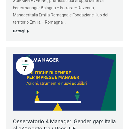
SUMMER EVENING!, promosso dal Gruppo Minerva
Federmanager Bologna – Ferrara – Ravenna,
Manageritalia Emilia Romagna e Fondazione Hub del
territorio Emilia – Romagna.…
Dettagli
LUG
7
Osservatorio 4.Manager. Gender gap: Italia
al 14° posto tra i Paesi UE