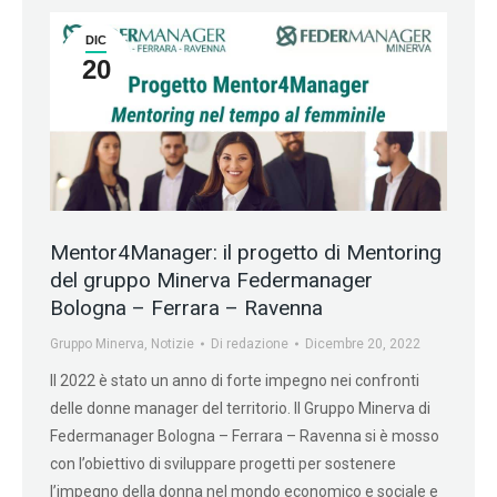
DIC
20
Mentor4Manager: il progetto di Mentoring
del gruppo Minerva Federmanager
Bologna – Ferrara – Ravenna
Gruppo Minerva
,
Notizie
Di
redazione
Dicembre 20, 2022
Il 2022 è stato un anno di forte impegno nei confronti
delle donne manager del territorio. Il Gruppo Minerva di
Federmanager Bologna – Ferrara – Ravenna si è mosso
con l’obiettivo di sviluppare progetti per sostenere
l’impegno della donna nel mondo economico e sociale e