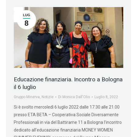
LUG
8
Educazione finanziaria. Incontro a Bologna
il 6 luglio
Gruppo Minerva
,
Notizie
Di
Monica Dall'Olio
Luglio 8, 2022
Si è svolto mercoledì 6 luglio 2022 dalle 17.30 alle 21.00
presso ETA BETA – Cooperativa Sociale Diversamente
Professionali in via del Battirame 11 a Bologna l’incontro
dedicato all’educazione finanziaria MONEY WOMEN