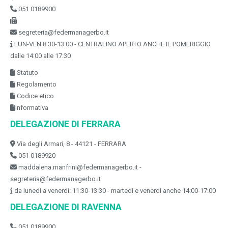
051 0189900
segreteria@federmanagerbo.it
LUN-VEN 8:30-13:00 - CENTRALINO APERTO ANCHE IL POMERIGGIO
dalle 14:00 alle 17:30
Statuto
Regolamento
Codice etico
Informativa
DELEGAZIONE DI FERRARA
Via degli Armari, 8 - 44121 - FERRARA
051 0189920
maddalena.manfrini@federmanagerbo.it -
segreteria@federmanagerbo.it
da lunedì a venerdì: 11:30-13:30 - martedì e venerdì anche 14:00-17:00
DELEGAZIONE DI RAVENNA
051 0189900