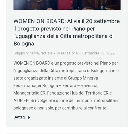
WOMEN ON BOARD: Al via il 20 settembre
il progetto previsto nel Piano per
l’uguaglianza della Città metropolitana di
Bologna
Gruppo Minerva
,
Notizie
Di
redazione
Settembre 10, 2022
WOMEN ON BOARD è un progetto previsto nel Piano per
l’uguaglianza della Città metropolitana di Bologna, che è
stato organizzato insieme al Gruppo Minerva
Federmanager Bologna – Ferrara – Ravenna,
Manageritalia ER, Fondazione Hub del Territorio ER e
AIDP ER. Si rivolge alle donne del territorio metropolitano
bolognese e non solo, per contribuire al confronto…
Dettagli