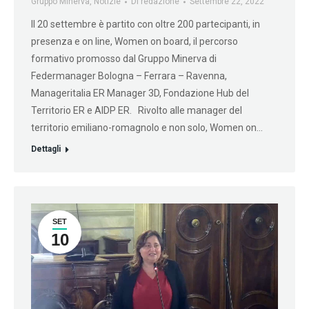
Gruppo Minerva
,
Notizie
Di
redazione
Settembre 22, 2022
Il 20 settembre è partito con oltre 200 partecipanti, in
presenza e on line, Women on board, il percorso
formativo promosso dal Gruppo Minerva di
Federmanager Bologna – Ferrara – Ravenna,
Manageritalia ER Manager 3D, Fondazione Hub del
Territorio ER e AIDP ER. Rivolto alle manager del
territorio emiliano-romagnolo e non solo, Women on…
Dettagli
SET
10