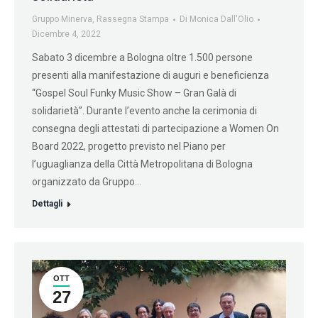
Gruppo Minerva
,
Rassegna Stampa
Di
Monica Dall'Olio
Dicembre 4, 2022
Sabato 3 dicembre a Bologna oltre 1.500 persone
presenti alla manifestazione di auguri e beneficienza
“Gospel Soul Funky Music Show – Gran Galà di
solidarietà”. Durante l’evento anche la cerimonia di
consegna degli attestati di partecipazione a Women On
Board 2022, progetto previsto nel Piano per
l’uguaglianza della Città Metropolitana di Bologna
organizzato da Gruppo…
Dettagli
OTT
27