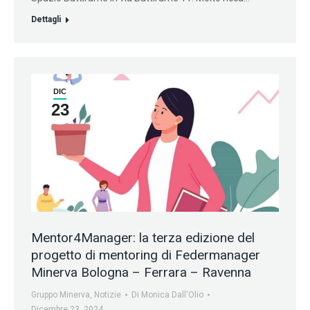
Dettagli
DIC
23
Mentor4Manager: la terza edizione del
progetto di mentoring di Federmanager
Minerva Bologna – Ferrara – Ravenna
Gruppo Minerva
,
Notizie
Di
Monica Dall'Olio
Dicembre 23, 2024