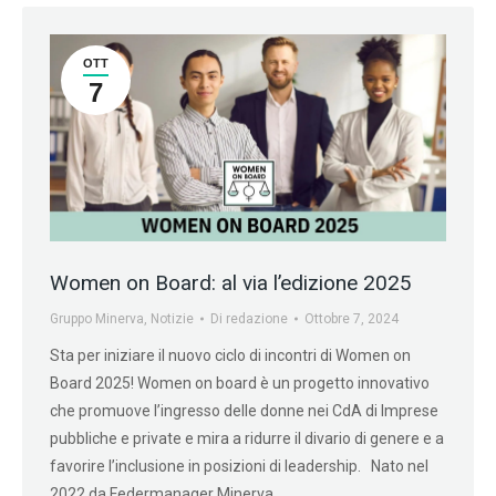
OTT
7
Women on Board: al via l’edizione 2025
Gruppo Minerva
,
Notizie
Di
redazione
Ottobre 7, 2024
Sta per iniziare il nuovo ciclo di incontri di Women on
Board 2025! Women on board è un progetto innovativo
che promuove l’ingresso delle donne nei CdA di Imprese
pubbliche e private e mira a ridurre il divario di genere e a
favorire l’inclusione in posizioni di leadership. Nato nel
2022 da Federmanager Minerva…