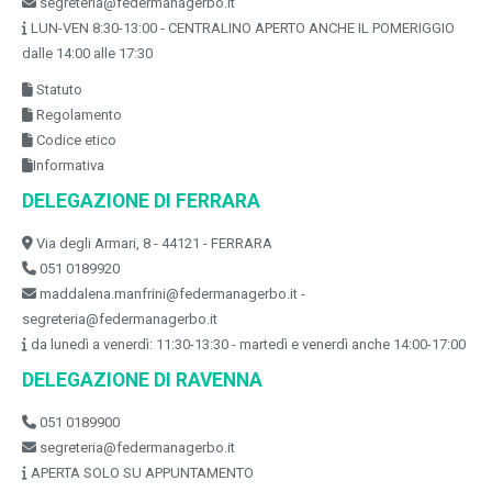
segreteria@federmanagerbo.it
LUN-VEN 8:30-13:00 - CENTRALINO APERTO ANCHE IL POMERIGGIO
dalle 14:00 alle 17:30
Statuto
Regolamento
Codice etico
Informativa
DELEGAZIONE DI FERRARA
Via degli Armari, 8 - 44121 - FERRARA
051 0189920
maddalena.manfrini@federmanagerbo.it -
segreteria@federmanagerbo.it
da lunedì a venerdì: 11:30-13:30 - martedì e venerdì anche 14:00-17:00
DELEGAZIONE DI RAVENNA
051 0189900
segreteria@federmanagerbo.it
APERTA SOLO SU APPUNTAMENTO