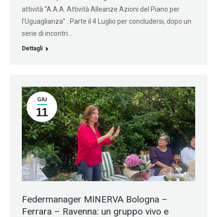
attività “A.A.A. Attività Alleanze Azioni del Piano per
l’Uguaglianza” . Parte il 4 Luglio per concludersi, dopo un
serie di incontri…
Dettagli
GIU
11
Federmanager MINERVA Bologna –
Ferrara – Ravenna: un gruppo vivo e