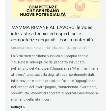
MAMMA RIMANE AL LAVORO: le video
interviste a tecnici ed esperti sulle
competenze acquisibili con la maternità
Gruppo Minerva
,
Notizie
Di
redazione
Maggio 2, 2024
La Città metropolitana pubblica sul proprio canale
YouTube le video-pillole del progetto sviluppato
nell’ambito del Piano per l’Uguaglianza “Mamma rimane
al lavoro”: una cassetta degli attrezzi contenente dati,
informazioni e buone prassi per favorire l’uguaglianza
nell’ambito del lavoro pagato, mantenendo lavoratori e,
soprattutto, lavoratrici ancorate al mercato del lavoro nei
momenti della vita in cui…
Dettagli