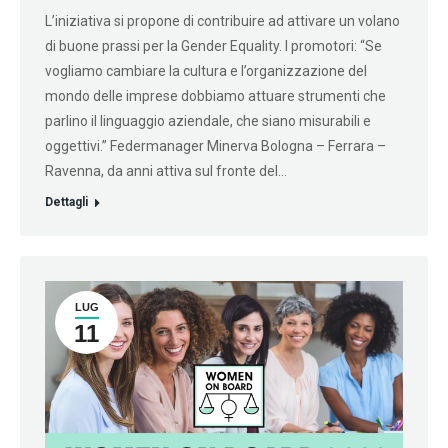
L’iniziativa si propone di contribuire ad attivare un volano
di buone prassi per la Gender Equality. I promotori: “Se
vogliamo cambiare la cultura e l’organizzazione del
mondo delle imprese dobbiamo attuare strumenti che
parlino il linguaggio aziendale, che siano misurabili e
oggettivi.” Federmanager Minerva Bologna – Ferrara –
Ravenna, da anni attiva sul fronte del…
Dettagli
LUG
11