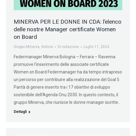
MINERVA PER LE DONNE IN CDA: l’elenco
delle nostre Manager certificate Women
on Board
Gruppo Minerva
,
Notizie
Di
redazione
Luglio 11, 2024
Federmanager Minerva Bologna – Ferrara – Ravenna
promuove l’inserimento delle associate certificate
Women on Board Federmanager ha da tempo intrapreso
un percorso per contribuire alla realizzazione del Goal 5
Parità di genere inserito tra i 17 obiettivi di sviluppo
sostenibile dell’Agenda Onu 2030. In questo contesto, il
gruppo Minerva, che riunisce le donne manager iscritte…
Dettagli