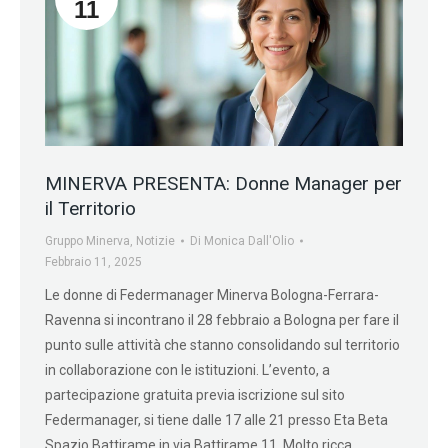
11
MINERVA PRESENTA: Donne Manager per
il Territorio
Gruppo Minerva
,
Notizie
Di
Monica Dall'Olio
Febbraio 11, 2025
Le donne di Federmanager Minerva Bologna-Ferrara-
Ravenna si incontrano il 28 febbraio a Bologna per fare il
punto sulle attività che stanno consolidando sul territorio
in collaborazione con le istituzioni. L’evento, a
partecipazione gratuita previa iscrizione sul sito
Federmanager, si tiene dalle 17 alle 21 presso Eta Beta
Spazio Battirame in via Battirame 11. Molto ricca…