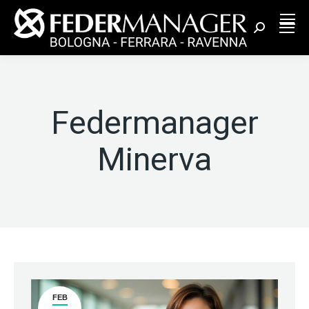
Cerca:
Federmanager
Minerva
FEB