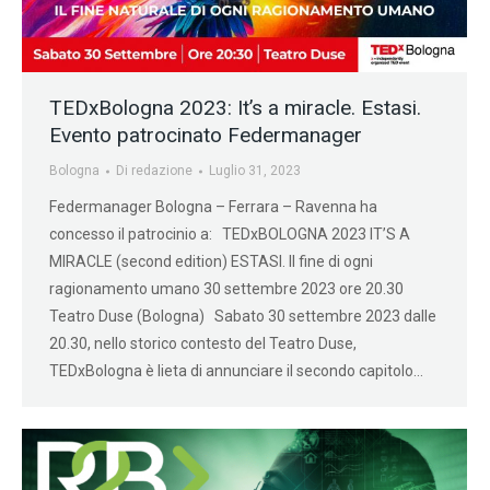
TEDxBologna 2023: It’s a miracle. Estasi.
Evento patrocinato Federmanager
Bologna
Di
redazione
Luglio 31, 2023
Federmanager Bologna – Ferrara – Ravenna ha
concesso il patrocinio a: TEDxBOLOGNA 2023 IT’S A
MIRACLE (second edition) ESTASI. Il fine di ogni
ragionamento umano 30 settembre 2023 ore 20.30
Teatro Duse (Bologna) Sabato 30 settembre 2023 dalle
20.30, nello storico contesto del Teatro Duse,
TEDxBologna è lieta di annunciare il secondo capitolo…