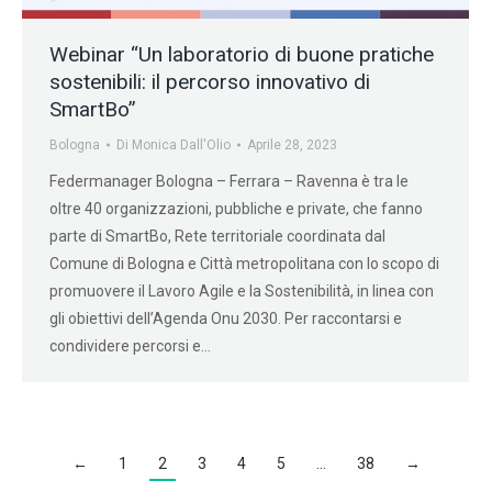
Webinar “Un laboratorio di buone pratiche
sostenibili: il percorso innovativo di
SmartBo”
Bologna
Di
Monica Dall'Olio
Aprile 28, 2023
Federmanager Bologna – Ferrara – Ravenna è tra le
oltre 40 organizzazioni, pubbliche e private, che fanno
parte di SmartBo, Rete territoriale coordinata dal
Comune di Bologna e Città metropolitana con lo scopo di
promuovere il Lavoro Agile e la Sostenibilità, in linea con
gli obiettivi dell’Agenda Onu 2030. Per raccontarsi e
condividere percorsi e…
←
1
2
3
4
5
…
38
→