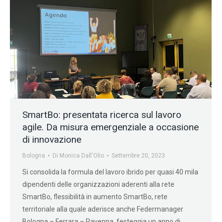
SmartBo: presentata ricerca sul lavoro
agile. Da misura emergenziale a occasione
di innovazione
Bologna
Di
Monica Dall'Olio
Settembre 20, 2023
Si consolida la formula del lavoro ibrido per quasi 40 mila
dipendenti delle organizzazioni aderenti alla rete
SmartBo, flessibilità in aumento SmartBo, rete
territoriale alla quale aderisce anche Federmanager
Bologna – Ferrara – Ravenna, festeggia un anno di