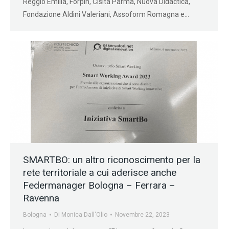
Reggio Emilia, Forpin, Cisita Parma, Nuova Didactica,
Fondazione Aldini Valeriani, Assoform Romagna e…
SMARTBO: un altro riconoscimento per la
rete territoriale a cui aderisce anche
Federmanager Bologna – Ferrara –
Ravenna
Bologna
Di
Monica Dall'Olio
Novembre 22, 2023