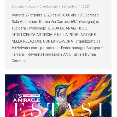
Bologna
,
Notizie
Di
redazione
Settembre 11, 2023
Venerdì 27 ottobre 2023 dalle 16.00 alle 18.30 presso
Sala Auditorium Illumia Via Carracci 69/II (Bologna) si
svolgerà il workshop: BIG DATA, ANALYTICS E
INTELLIGENZA ARTIFICIALE NELLA PROFILAZIONE E
NELLA RELAZIONE CON LA PERSONA organizzato da
A+Network con il patrocinio di Federmanager Bologna –
Ferrara – Ravenna Fondazione ANT, Turtle e Illumia
Conduce…