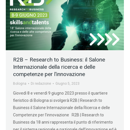
R2B – Research to Business: il Salone
Internazionale della ricerca e delle
competenze per l’innovazione
Bologna
Di
redazione
Giugno 5, 2023
Giovedì 8 e venerdì 9 giugno 2023 presso il quartiere
fieristico di Bologna si svolgerà R2B | Research to
Business il Salone Internazionale della Ricerca e delle
Competenze per l’innovazione R2B | Research to
Business da 18 anni rappresenta il punto di riferimento
per il sistema regionale e nazionale dell’innovazione ed è