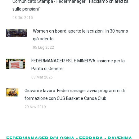
Comunicato Stampa - Federmanager: "Facciamo chiarezza
sulle pensioni"
03 Dic 2015
Women on board: aperte le iscrizioni. In 30 hanno
già aderito
05 Lug 2022
FEDERMANAGER FSL E MINERVA: insieme per la
Parità di Genere
08 Mar 2026
Giovani e lavoro. Federmanager avvia programmi di
formazione con CUS Basket e Canoa Club
29 Nov 2019
FEDERMANAGER BOLOGNA - FERRARA - RAVENNA