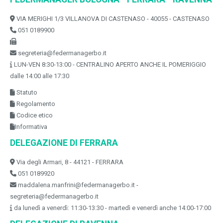
VIA MERIGHI 1/3 VILLANOVA DI CASTENASO - 40055 - CASTENASO
051 0189900
segreteria@federmanagerbo.it
LUN-VEN 8:30-13:00 - CENTRALINO APERTO ANCHE IL POMERIGGIO
dalle 14:00 alle 17:30
Statuto
Regolamento
Codice etico
Informativa
DELEGAZIONE DI FERRARA
Via degli Armari, 8 - 44121 - FERRARA
051 0189920
maddalena.manfrini@federmanagerbo.it -
segreteria@federmanagerbo.it
da lunedì a venerdì: 11:30-13:30 - martedì e venerdì anche 14:00-17:00