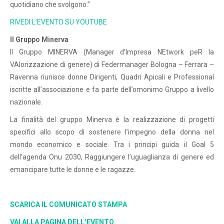
quotidiano che svolgono.”
RIVEDI L’EVENTO SU YOUTUBE
Il Gruppo Minerva
Il Gruppo MINERVA (Manager d’Impresa NEtwork peR la
VAlorizzazione di genere) di Federmanager Bologna – Ferrara –
Ravenna riunisce donne Dirigenti, Quadri Apicali e Professional
iscritte all’associazione e fa parte dell’omonimo Gruppo a livello
nazionale.
La finalità del gruppo Minerva è la realizzazione di progetti
specifici allo scopo di sostenere l’impegno della donna nel
mondo economico e sociale. Tra i principi guida il Goal 5
dell’agenda Onu 2030, Raggiungere l’uguaglianza di genere ed
emancipare tutte le donne e le ragazze.
SCARICA IL COMUNICATO STAMPA
VAI ALLA PAGINA DELL’EVENTO