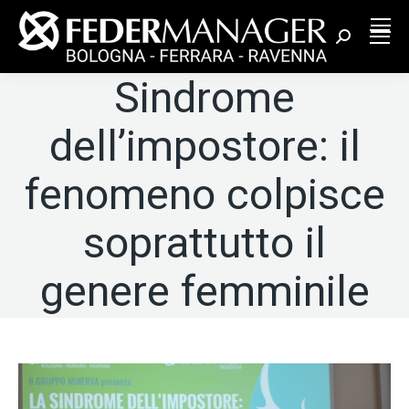
Cerca:
Sindrome
dell’impostore: il
fenomeno colpisce
soprattutto il
genere femminile