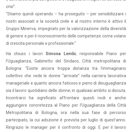
crisi”.
“Stiamo quindi operando – ha proseguito – per sensibilizzare i
nostri associati e la società civile e al nostro interno è attivo il
Gruppo Minerva, impegnato per la valorizzazione della diversità
di genere e per il riconoscimento delle competenze come volano
di crescita personale e professionale.”
Ha chiuso i lavori
Simona Lembi
, responsabile Piano per
l’Uguaglianza, Gabinetto del Sindaco, Città metropolitana di
Bologna: “Esiste ancora troppa distanza tra l’immaginario
collettivo che vede le donne “arrivate” nella carriera lavorativa
manageriale e quanto ancora faticoso e pieno di disuguaglianza
sia il lavoro quotidiano delle donne, in qualsiasi ambito si discuta.
Incontrarci ha significato affrontare questi nodi e anche
aggiungere concretezza al Piano per l’Uguaglianza della Città
Metropolitana di Bologna, ora nella sua fase di percorso
partecipato, la cui adozione è prevista per luglio di quest’anno.
Ringrazio le manager per il confronto di oggi. E per il lavoro