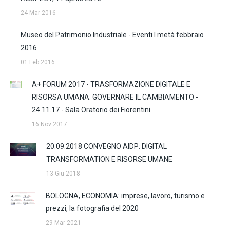
24 Mar 2016
Museo del Patrimonio Industriale - Eventi I metà febbraio
2016
01 Feb 2016
A+ FORUM 2017 - TRASFORMAZIONE DIGITALE E
RISORSA UMANA. GOVERNARE IL CAMBIAMENTO -
24.11.17 - Sala Oratorio dei Fiorentini
16 Nov 2017
20.09.2018 CONVEGNO AIDP: DIGITAL
TRANSFORMATION E RISORSE UMANE
13 Giu 2018
BOLOGNA, ECONOMIA: imprese, lavoro, turismo e
prezzi, la fotografia del 2020
29 Mar 2021