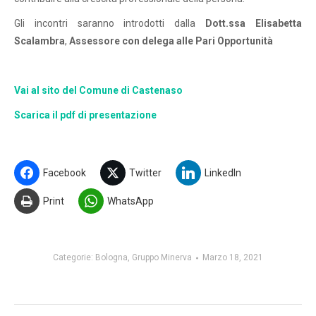
Gli incontri saranno introdotti dalla
Dott.ssa Elisabetta
Scalambra
,
Assessore con delega alle Pari Opportunità
Vai al sito del Comune di Castenaso
Scarica il pdf di presentazione
Facebook
Twitter
LinkedIn
Print
WhatsApp
Categorie:
Bologna
,
Gruppo Minerva
Marzo 18, 2021