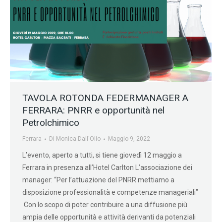
TAVOLA ROTONDA FEDERMANAGER A
FERRARA: PNRR e opportunità nel
Petrolchimico
Ferrara
Di
Monica Dall'Olio
Maggio 9, 2022
L’evento, aperto a tutti, si tiene giovedì 12 maggio a
Ferrara in presenza all’Hotel Carlton L’associazione dei
manager: “Per l’attuazione del PNRR mettiamo a
disposizione professionalità e competenze manageriali”
Con lo scopo di poter contribuire a una diffusione più
ampia delle opportunità e attività derivanti da potenziali