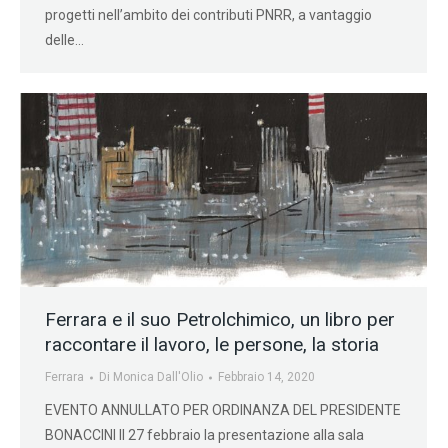
progetti nell’ambito dei contributi PNRR, a vantaggio
delle…
Ferrara e il suo Petrolchimico, un libro per
raccontare il lavoro, le persone, la storia
Ferrara
Di
Monica Dall'Olio
Febbraio 14, 2020
EVENTO ANNULLATO PER ORDINANZA DEL PRESIDENTE
BONACCINI Il 27 febbraio la presentazione alla sala