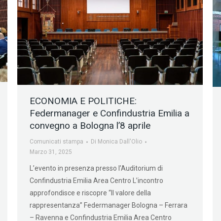
ECONOMIA E POLITICHE:
Federmanager e Confindustria Emilia a
convegno a Bologna l’8 aprile
Comunicati stampa
Di
Monica Dall'Olio
Marzo 31, 2025
L’evento in presenza presso l’Auditorium di
Confindustria Emilia Area Centro L’incontro
approfondisce e riscopre “Il valore della
rappresentanza” Federmanager Bologna – Ferrara
– Ravenna e Confindustria Emilia Area Centro