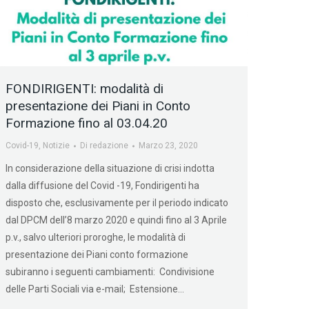
FONDIRIGENTI: modalità di
presentazione dei Piani in Conto
Formazione fino al 03.04.20
Covid-19
,
Notizie
Di
redazione
Marzo 23, 2020
In considerazione della situazione di crisi indotta
dalla diffusione del Covid -19, Fondirigenti ha
disposto che, esclusivamente per il periodo indicato
dal DPCM dell’8 marzo 2020 e quindi fino al 3 Aprile
p.v., salvo ulteriori proroghe, le modalità di
presentazione dei Piani conto formazione
subiranno i seguenti cambiamenti: Condivisione
delle Parti Sociali via e-mail; Estensione…