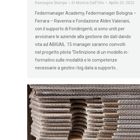
Rassegna Stampa
Di
Monica Dall'Olio
Aprile 20, 2022
Federmanager Academy, Federmanager Bologna –
Ferrara – Ravenna e Fondazione Aldini Valeriani,
con il supporto di Fondirigenti, si sono uniti per
avvicinare le aziende alla gestione dei dati dando
vita ad ABIGAIL. 15 manager saranno coinvolti
nel progetto pilota “Definizione di un modello in-
formativo sulle modalità e le competenze
necessarie a gestire i big data a supporto…