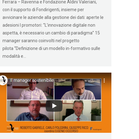
Ferrara – Ravenna e Fondazione Aldini Valeriani,
con il supporto di Fondirigenti, insieme per
avvicinare le aziende alla gestione dei dati: aperte le
adesioni I promotori: “L’innovazione digitale non
aspetta, è necessario un cambio di paradigma” 15
manager saranno coinvolti nel progetto
pilota “Definizione di un modello in-formativo sulle
modalità e…