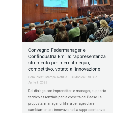
Convegno Federmanager e
Confindustria Emilia: rappresentanza
strumento per mercato equo,
competitivo, votato all’innovazione
Comunicati stampa
,
Notizie
Di
Monica Dall'Olio
Aprile 9, 2025
Dal dialogo con imprenditori e manager, supporto
tecnico essenziale per la crescita del Paese La
proposta: manager di filiera per agevolare
cambiamento e innovazione La rappresentanza