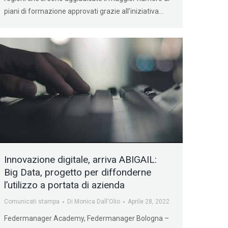
piani di formazione approvati grazie all’iniziativa…
Innovazione digitale, arriva ABIGAIL:
Big Data, progetto per diffonderne
l’utilizzo a portata di azienda
Comunicati stampa
Di
Monica Dall'Olio
Aprile 28, 2022
Federmanager Academy, Federmanager Bologna –