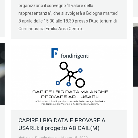
organizzano il convegno “Il valore della
rappresentanza”, che si svolgerà a Bologna martedì
8 aprile dalle 15.30 alle 18.30 presso l’Auditorium di
Confindustria Emilia Area Centro…
CAPIRE I BIG DATA E PROVARE A
USARLI: il progetto ABIGAIL(M)
Notizie
Di
redazione
Marzo 15, 2022