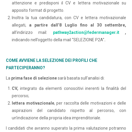
attenzione e predisponi il CV e lettera motivazionale su
apposito format di progetto.
Inoltra la tua candidatura, con CV e lettera motivazionale
allegati,
a partire dall’8 Luglio fino al 30 settembre,
all’indirizzo mail:
pathway2action@federmanager.it
,
indicando nell’oggetto della mail “SELEZIONE P2A”
.
COME AVVIENE LA SELEZIONE DEI PROFILI CHE
PARTECIPERANNO?
La
prima fase di selezione
sarà basata sull’analisi di:
CV,
integrato da elementi conoscitivi inerenti la finalità del
percorso;
lettera motivazionale
, per raccolta delle motivazioni e delle
aspirazioni del candidato rispetto al percorso, con
un’indicazione della propria idea imprenditoriale.
I candidati che avranno superato la prima valutazione potranno