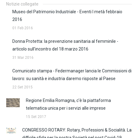
Notizie collegate
Museo del Patrimonio Industriale - Eventi I metà febbraio
2016
01 Feb 2016
Donna Protetta: la prevenzione sanitaria al femminile -
articolo sull'incontro del 18 marzo 2016
31 Mar 2016
Comunicato stampa - Federmanager lancia le Commissioni di
lavoro: su sanità e industria daremo risposte al Paese
22 Set 2015
Regione Emilia Romagna, c'è la piattaforma
telematica unica per i servizi alle imprese
15 Set 2017
CONGRESSO ROTARY: Rotary, Professioni & Socialità. La
difficile sfida per la nostra Società nel post Covid-19