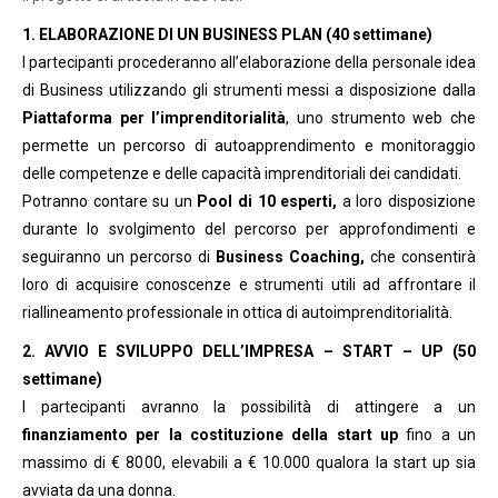
1. ELABORAZIONE DI UN BUSINESS PLAN (40 settimane)
I partecipanti procederanno all’elaborazione della personale idea
di Business utilizzando gli strumenti messi a disposizione dalla
Piattaforma per l’imprenditorialità
, uno strumento web che
permette un percorso di autoapprendimento e monitoraggio
delle competenze e delle capacità imprenditoriali dei candidati.
Potranno contare su un
Pool di 10 esperti,
a loro disposizione
durante lo svolgimento del percorso per approfondimenti e
seguiranno un percorso di
Business Coaching,
che consentirà
loro di acquisire conoscenze e strumenti utili ad affrontare il
riallineamento professionale in ottica di autoimprenditorialità.
2. AVVIO E SVILUPPO DELL’IMPRESA – START – UP (50
settimane)
I partecipanti avranno la possibilità di attingere a un
finanziamento per la costituzione della start up
fino a un
massimo di € 8000, elevabili a € 10.000 qualora la start up sia
avviata da una donna.