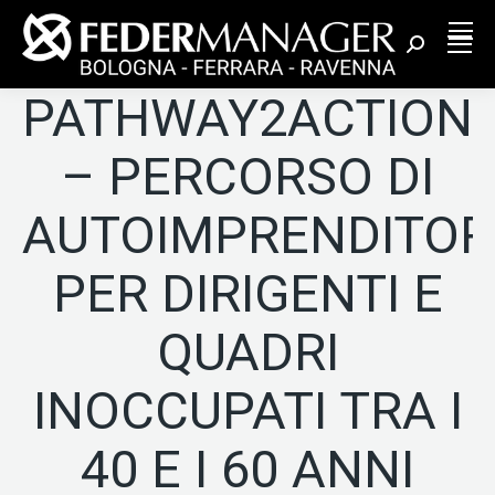
Cerca:
PATHWAY2ACTION
– PERCORSO DI
AUTOIMPRENDITORI
PER DIRIGENTI E
QUADRI
INOCCUPATI TRA I
40 E I 60 ANNI