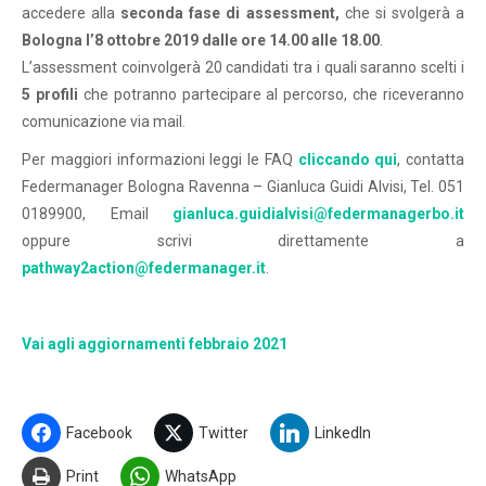
accedere alla
seconda fase di assessment,
che si svolgerà a
Bologna l’8 ottobre 2019 dalle ore 14.00 alle 18.00
.
L’assessment coinvolgerà 20 candidati tra i quali saranno scelti i
5 profili
che potranno partecipare al percorso, che riceveranno
comunicazione via mail.
Per maggiori informazioni leggi le FAQ
cliccando qui
, contatta
Federmanager Bologna Ravenna – Gianluca Guidi Alvisi, Tel. 051
0189900, Email
gianluca.guidialvisi@federmanagerbo.it
oppure scrivi direttamente a
pathway2action@federmanager.it
.
Vai agli aggiornamenti febbraio 2021
Facebook
Twitter
LinkedIn
Print
WhatsApp