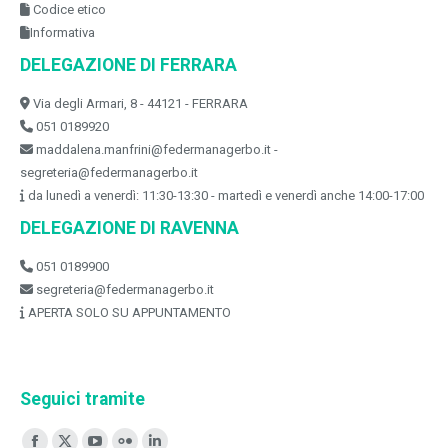
Codice etico
Informativa
DELEGAZIONE DI FERRARA
Via degli Armari, 8 - 44121 - FERRARA
051 0189920
maddalena.manfrini@federmanagerbo.it -
segreteria@federmanagerbo.it
da lunedì a venerdì: 11:30-13:30 - martedì e venerdì anche 14:00-17:00
DELEGAZIONE DI RAVENNA
051 0189900
segreteria@federmanagerbo.it
APERTA SOLO SU APPUNTAMENTO
Seguici tramite
Ci puoi trovare su: