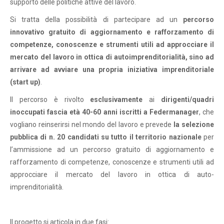
supporto delle politiche attive del lavoro.
Si tratta della possibilità di partecipare ad un
percorso
innovativo gratuito di aggiornamento e rafforzamento di
competenze, conoscenze e strumenti utili ad approcciare il
mercato del lavoro in ottica di autoimprenditorialità, sino ad
arrivare ad avviare una propria iniziativa imprenditoriale
(start up)
.
Il percorso è rivolto
esclusivamente
ai
dirigenti/quadri
inoccupati fascia età 40-60 anni iscritti a Federmanager
, che
vogliano reinserirsi nel mondo del lavoro e prevede
la selezione
pubblica di n. 20
candidati su tutto il territorio nazionale
per
l’ammissione ad un percorso gratuito di aggiornamento e
rafforzamento di competenze, conoscenze e strumenti utili ad
approcciare il mercato del lavoro in ottica di auto-
imprenditorialità.
Il progetto si articola in due fasi: