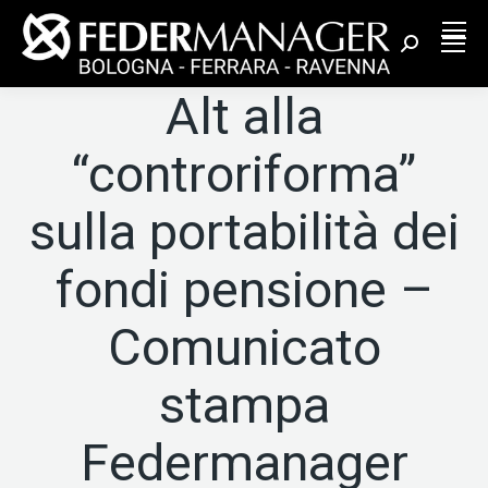
Cerca:
Alt alla
“controriforma”
sulla portabilità dei
fondi pensione –
Comunicato
stampa
Federmanager