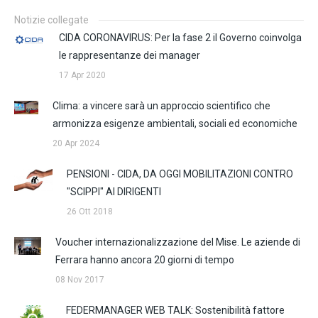
Notizie collegate
CIDA CORONAVIRUS: Per la fase 2 il Governo coinvolga
le rappresentanze dei manager
17 Apr 2020
Clima: a vincere sarà un approccio scientifico che
armonizza esigenze ambientali, sociali ed economiche
20 Apr 2024
PENSIONI - CIDA, DA OGGI MOBILITAZIONI CONTRO
"SCIPPI" AI DIRIGENTI
26 Ott 2018
Voucher internazionalizzazione del Mise. Le aziende di
Ferrara hanno ancora 20 giorni di tempo
08 Nov 2017
FEDERMANAGER WEB TALK: Sostenibilità fattore