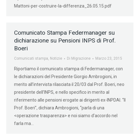
Mattoni-per-costruire-la-differenza_26.05.15.pdf
Comunicato Stampa Federmanager su
dichiarazione su Pensioni INPS di Prof.
Boeri
Comunicati stampa
,
Notizie
Di
Migrazione
Marzo 23, 2015
Riportiamo il comunicato stampa di Federmanager, con
le dichiarazioni del Presidente Giorgio Ambrogioni, in
merito all’intervista rilasciata il 20/03 dal Prof. Boeri, neo
presidente dell’INPS, e nello specifico in merito al
riferimento alle pensioni erogate ai dirigenti ex-INPDAI. “Il
Prof. Boeri”, dichiara Ambrogioni, “parla di una
<operazione trasparenza> e noi siamo d’accordo nel
farla ma…