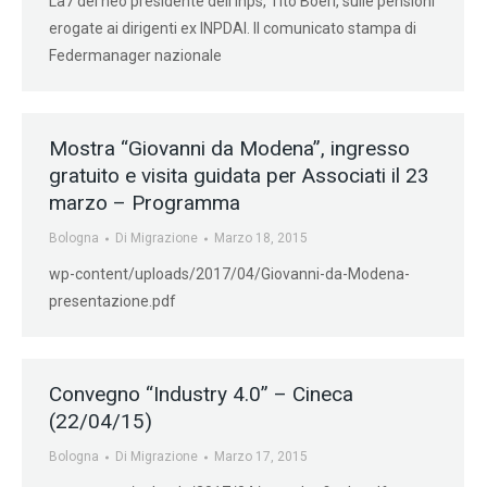
La7 del neo presidente dell’Inps, Tito Boeri, sulle pensioni
erogate ai dirigenti ex INPDAI. Il comunicato stampa di
Federmanager nazionale
Mostra “Giovanni da Modena”, ingresso
gratuito e visita guidata per Associati il 23
marzo – Programma
Bologna
Di
Migrazione
Marzo 18, 2015
wp-content/uploads/2017/04/Giovanni-da-Modena-
presentazione.pdf
Convegno “Industry 4.0” – Cineca
(22/04/15)
Bologna
Di
Migrazione
Marzo 17, 2015