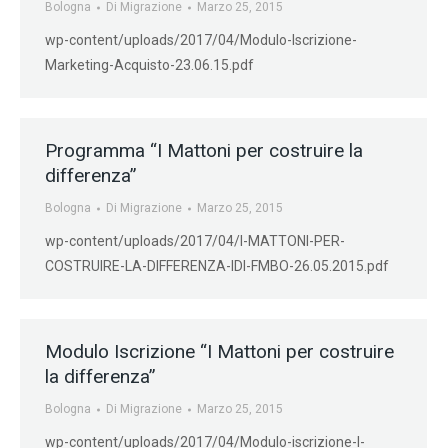
Bologna
Di
Migrazione
Marzo 25, 2015
wp-content/uploads/2017/04/Modulo-Iscrizione-
Marketing-Acquisto-23.06.15.pdf
Programma “I Mattoni per costruire la
differenza”
Bologna
Di
Migrazione
Marzo 25, 2015
wp-content/uploads/2017/04/I-MATTONI-PER-
COSTRUIRE-LA-DIFFERENZA-IDI-FMBO-26.05.2015.pdf
Modulo Iscrizione “I Mattoni per costruire
la differenza”
Bologna
Di
Migrazione
Marzo 25, 2015
wp-content/uploads/2017/04/Modulo-iscrizione-I-