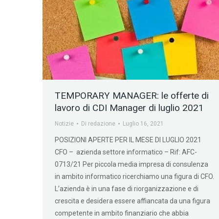
TEMPORARY MANAGER: le offerte di
lavoro di CDI Manager di luglio 2021
Notizie
Di
redazione
Luglio 16, 2021
POSIZIONI APERTE PER IL MESE DI LUGLIO 2021
CFO – azienda settore informatico – Rif: AFC-
0713/21 Per piccola media impresa di consulenza
in ambito informatico ricerchiamo una figura di CFO.
L’azienda è in una fase di riorganizzazione e di
crescita e desidera essere affiancata da una figura
competente in ambito finanziario che abbia