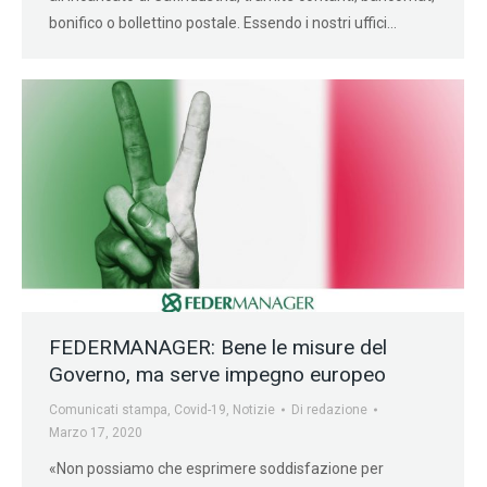
bonifico o bollettino postale. Essendo i nostri uffici…
FEDERMANAGER: Bene le misure del
Governo, ma serve impegno europeo
Comunicati stampa
,
Covid-19
,
Notizie
Di
redazione
Marzo 17, 2020
«Non possiamo che esprimere soddisfazione per