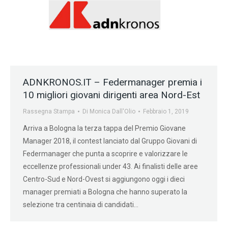
ADNKRONOS.IT – Federmanager premia i
10 migliori giovani dirigenti area Nord-Est
Rassegna Stampa
Di
Monica Dall'Olio
Febbraio 1, 2019
Arriva a Bologna la terza tappa del Premio Giovane
Manager 2018, il contest lanciato dal Gruppo Giovani di
Federmanager che punta a scoprire e valorizzare le
eccellenze professionali under 43. Ai finalisti delle aree
Centro-Sud e Nord-Ovest si aggiungono oggi i dieci
manager premiati a Bologna che hanno superato la
selezione tra centinaia di candidati…