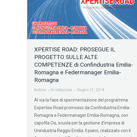
XPERTISE ROAD: PROSEGUE IL
PROGETTO SULLE ALTE
COMPETENZE di Confindustria Emilia-
Romagna e Federmanager Emilia-
Romagna
Notizie
Di
redazione
Giugno 21, 2018
Al via la fase di sperimentazione del programma
Expertise Road promosso da Confindustria Emilia-
Romagna e Federmanager Emilia-Romagna, con
capofila Cis, scuola per la gestione d’impresa di
Unindustria Reggio Emilia. Il piano, realizzato con il