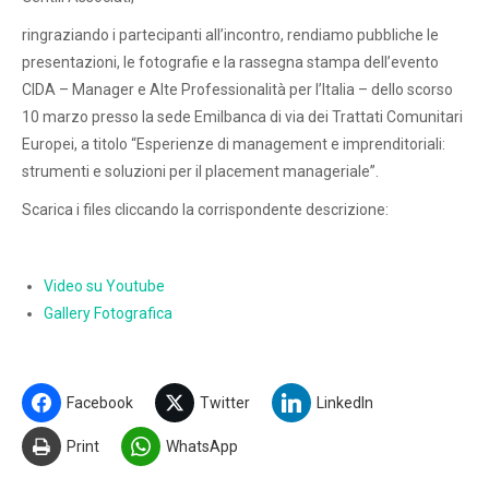
ringraziando i partecipanti all’incontro, rendiamo pubbliche le
presentazioni, le fotografie e la rassegna stampa dell’evento
CIDA – Manager e Alte Professionalità per l’Italia – dello scorso
10 marzo presso la sede Emilbanca di via dei Trattati Comunitari
Europei, a titolo “Esperienze di management e imprenditoriali:
strumenti e soluzioni per il placement manageriale”.
Scarica i files cliccando la corrispondente descrizione:
Video su Youtube
Gallery Fotografica
Facebook
Twitter
LinkedIn
Print
WhatsApp