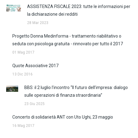
ASSISTENZA FISCALE 2023: tutte le informazioni per
la dichiarazione dei redditi
28 Mar 2023
Progetto Donna Medinforma - trattamento riabilitativo o
seduta con psicologa gratuita - rinnovato per tutto il 2017
01 Mag 2017
Quote Associative 2017
13 Dic 2016
BBS: il 2 luglio l'incontro “Il futuro dell’impresa: dialogo
sulle operazioni di finanza straordinaria”
23 Giu 2025
Concerto di solidarietà ANT con Uto Ughi, 23 maggio
16 Mag 2017