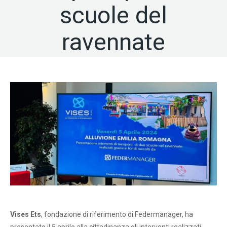
scuole del
ravennate
Vises Ets
, fondazione di riferimento di Federmanager, ha