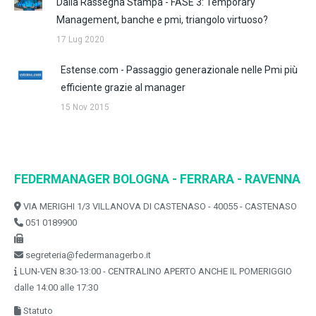
Dalla Rassegna Stampa - FASE 3: Temporary
Management, banche e pmi, triangolo virtuoso?
17 Lug 2020
Estense.com - Passaggio generazionale nelle Pmi più
efficiente grazie al manager
15 Nov 2015
FEDERMANAGER BOLOGNA - FERRARA - RAVENNA
VIA MERIGHI 1/3 VILLANOVA DI CASTENASO - 40055 - CASTENASO
051 0189900
segreteria@federmanagerbo.it
LUN-VEN 8:30-13:00 - CENTRALINO APERTO ANCHE IL POMERIGGIO
dalle 14:00 alle 17:30
Statuto