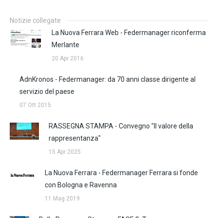
Notizie collegate
La Nuova Ferrara Web - Federmanager riconferma
Merlante
20 Apr 2016
AdnKronos - Federmanager: da 70 anni classe dirigente al
servizio del paese
07 Ott 2015
RASSEGNA STAMPA - Convegno "Il valore della
rappresentanza"
15 Apr 2025
La Nuova Ferrara - Federmanager Ferrara si fonde
con Bologna e Ravenna
11 Mag 2019