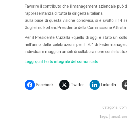
Favorire il contributo che il management aziendale può d
rappresentanza di tutta la dirigenza italiana.
Sulla base di questa visione condivisa, si è svolto il 14
Guglielmo Epifani, Presidente della Commissione Attività 
Per il Presidente Cuzzilla «quello di oggi è stato un collo
nell’anno delle celebrazioni per il 70° di Federmanager, 
individuare maggiori ambiti di collaborazione con le Istituzi
Leggi qui il testo integrale del comunicato.
Facebook
Twitter
LinkedIn
Categoria:
Comu
Tags:
attività pro