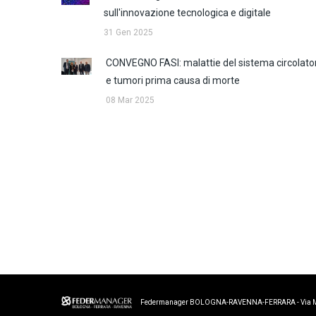
sull'innovazione tecnologica e digitale
31 Gen 2025
CONVEGNO FASI: malattie del sistema circolato
e tumori prima causa di morte
08 Mar 2025
Federmanager BOLOGNA-RAVENNA-FERRARA - Via Merigh