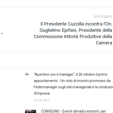
SUCCESSIVO
Il Presidente Cuzzilla incontra l’On.
Guglielmo Epifani, Presidente della
 –
Prossimo
Commissione Attività Produttive della
post:
Camera
"Aperitivo con il manager", il 26 ottobre il primo
appuntamento - Un ciclo di incontri promosso da
Federmanager sugli stili manageriali e la conduzi
d'impresa
16 Ott 2016
CONVEGNO - Eventi climatici estremi: per