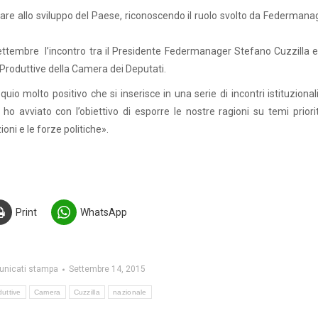
are allo sviluppo del Paese, riconoscendo il ruolo svolto da Federmanag
 settembre l’incontro tra il Presidente Federmanager Stefano Cuzzilla e
Produttive della Camera dei Deputati.
quio molto positivo che si inserisce in una serie di incontri istituzional
ho avviato con l’obiettivo di esporre le nostre ragioni su temi priori
oni e le forze politiche».
Print
WhatsApp
nicati stampa
Settembre 14, 2015
duttive
Camera
Cuzzilla
nazionale