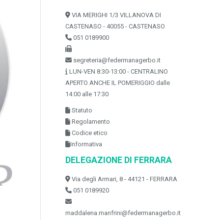
VIA MERIGHI 1/3 VILLANOVA DI
CASTENASO - 40055 - CASTENASO
051 0189900
segreteria@federmanagerbo.it
LUN-VEN 8:30-13:00 - CENTRALINO
APERTO ANCHE IL POMERIGGIO dalle
14:00 alle 17:30
Statuto
Regolamento
Codice etico
Informativa
DELEGAZIONE DI FERRARA
Via degli Armari, 8 - 44121 - FERRARA
051 0189920
maddalena.manfrini@federmanagerbo.it