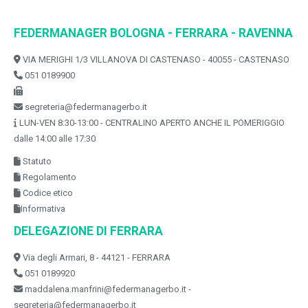
FEDERMANAGER BOLOGNA - FERRARA - RAVENNA
VIA MERIGHI 1/3 VILLANOVA DI CASTENASO - 40055 - CASTENASO
051 0189900
segreteria@federmanagerbo.it
LUN-VEN 8:30-13:00 - CENTRALINO APERTO ANCHE IL POMERIGGIO
dalle 14:00 alle 17:30
Statuto
Regolamento
Codice etico
Informativa
DELEGAZIONE DI FERRARA
Via degli Armari, 8 - 44121 - FERRARA
051 0189920
maddalena.manfrini@federmanagerbo.it -
segreteria@federmanagerbo.it