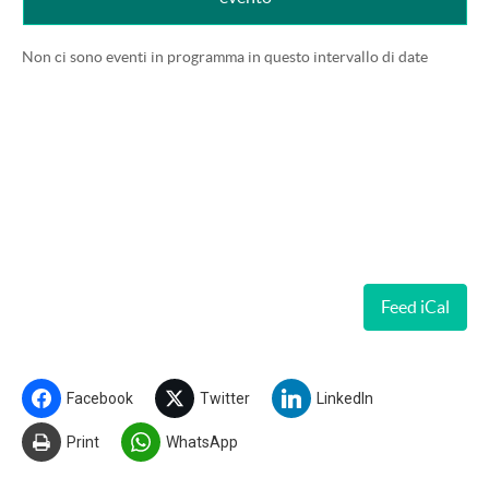
Non ci sono eventi in programma in questo intervallo di date
Feed iCal
Facebook
Twitter
LinkedIn
Print
WhatsApp