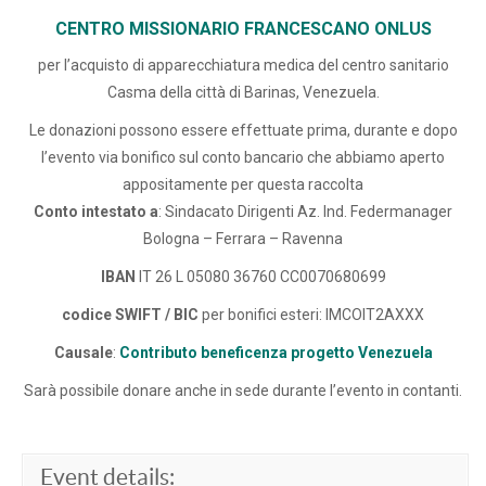
CENTRO MISSIONARIO FRANCESCANO ONLUS
per l’acquisto di apparecchiatura medica del centro sanitario
Casma della città di Barinas, Venezuela.
Le donazioni possono essere effettuate prima, durante e dopo
l’evento via bonifico sul conto bancario che abbiamo aperto
appositamente per questa raccolta
Conto intestato a
: Sindacato Dirigenti Az. Ind. Federmanager
Bologna – Ferrara – Ravenna
IBAN
IT 26 L 05080 36760 CC0070680699
codice SWIFT / BIC
per bonifici esteri: IMCOIT2AXXX
Causale
:
Contributo beneficenza progetto Venezuela
Sarà possibile donare anche in sede durante l’evento in contanti.
Event details: