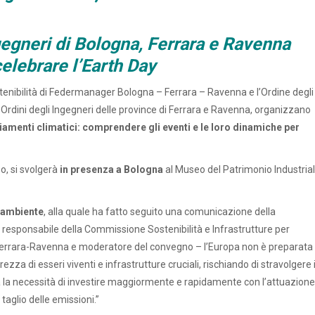
egneri di Bologna, Ferrara e Ravenna
elebrare l’Earth Day
tenibilità di Federmanager Bologna – Ferrara – Ravenna e l’Ordine degli
li Ordini degli Ingegneri delle province di Ferrara e Ravenna, organizzano
amenti climatici: comprendere gli eventi e le loro dinamiche per
po, si svolgerà
in presenza a Bologna
al Museo del Patrimonio Industrial
’ambiente
, alla quale ha fatto seguito una comunicazione della
, responsabile della Commissione Sostenibilità e Infrastrutture per
errara-Ravenna e moderatore del convegno – l’Europa non è preparata 
zza di esseri viventi e infrastrutture cruciali, rischiando di stravolgere 
a la necessità di investire maggiormente e rapidamente con l’attuazione
 taglio delle emissioni.”