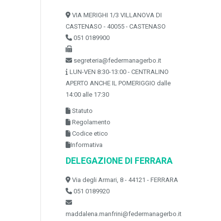
VIA MERIGHI 1/3 VILLANOVA DI
CASTENASO - 40055 - CASTENASO
051 0189900
segreteria@federmanagerbo.it
LUN-VEN 8:30-13:00 - CENTRALINO
APERTO ANCHE IL POMERIGGIO dalle
14:00 alle 17:30
Statuto
Regolamento
Codice etico
Informativa
DELEGAZIONE DI FERRARA
Via degli Armari, 8 - 44121 - FERRARA
051 0189920
maddalena.manfrini@federmanagerbo.it