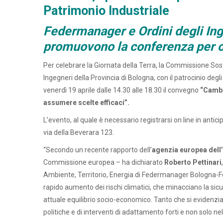
Patrimonio Industriale
Federmanager e Ordini degli Ing
promuovono la conferenza per c
Per celebrare la Giornata della Terra, la Commissione Sos
Ingegneri della Provincia di Bologna, con il patrocinio deg
venerdì 19 aprile dalle 14.30 alle 18.30 il convegno
“
Cambi
assumere scelte efficaci”.
L’evento, al quale è necessario registrarsi on line in antici
via della Beverara 123.
“Secondo un recente rapporto dell’
agenzia europea dell
Commissione europea – ha dichiarato
Roberto Pettinari
Ambiente, Territorio, Energia di Federmanager Bologna-F
rapido aumento dei rischi climatici, che minacciano la sicure
attuale equilibrio socio-economico. Tanto che si evidenzi
politiche e di interventi di adattamento forti e non solo nel