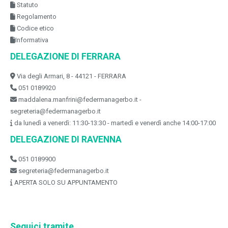
Statuto
Regolamento
Codice etico
Informativa
DELEGAZIONE DI FERRARA
Via degli Armari, 8 - 44121 - FERRARA
051 0189920
maddalena.manfrini@federmanagerbo.it -
segreteria@federmanagerbo.it
da lunedì a venerdì: 11:30-13:30 - martedì e venerdì anche 14:00-17:00
DELEGAZIONE DI RAVENNA
051 0189900
segreteria@federmanagerbo.it
APERTA SOLO SU APPUNTAMENTO
Seguici tramite