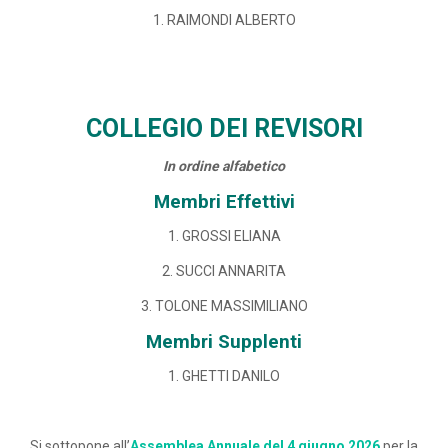
1. RAIMONDI ALBERTO
COLLEGIO DEI REVISORI
In ordine alfabetico
Membri Effettivi
1. GROSSI ELIANA
2. SUCCI ANNARITA
3. TOLONE MASSIMILIANO
Membri Supplenti
1. GHETTI DANILO
Si sottopone all’
Assemblea Annuale del 4 giugno 2026
per la