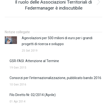
Il ruolo delle Associazioni Territoriali di
Prossimo
Federmanager è indiscutibile
post:
Notizie collegate
Agevolazioni per 500 milioni di euro per i grandi
progetti di ricerca e sviluppo
25 Set 2019
GSR-FASI: Attenzione al Termine
19 Gen 2015
Consorzi per l'internazionalizzazione, pubblicato bando 2016
10 Gen 2016
Filo Diretto Nr. 02/2014 (Aprile)
01 Apr 2014