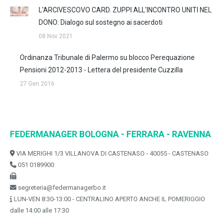
L'ARCIVESCOVO CARD. ZUPPI ALL'INCONTRO UNITI NEL
DONO: Dialogo sul sostegno ai sacerdoti
08 Nov 2021
Ordinanza Tribunale di Palermo su blocco Perequazione
Pensioni 2012-2013 - Lettera del presidente Cuzzilla
27 Gen 2016
FEDERMANAGER BOLOGNA - FERRARA - RAVENNA
VIA MERIGHI 1/3 VILLANOVA DI CASTENASO - 40055 - CASTENASO
051 0189900
segreteria@federmanagerbo.it
LUN-VEN 8:30-13:00 - CENTRALINO APERTO ANCHE IL POMERIGGIO
dalle 14:00 alle 17:30