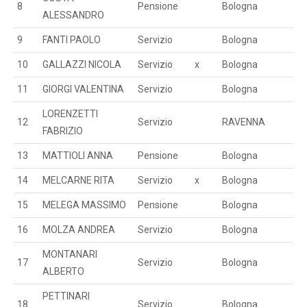
8
Pensione
Bologna
ALESSANDRO
9
FANTI PAOLO
Servizio
Bologna
10
GALLAZZI NICOLA
Servizio
x
Bologna
11
GIORGI VALENTINA
Servizio
Bologna
LORENZETTI
12
Servizio
RAVENNA
FABRIZIO
13
MATTIOLI ANNA
Pensione
Bologna
14
MELCARNE RITA
Servizio
x
Bologna
15
MELEGA MASSIMO
Pensione
Bologna
16
MOLZA ANDREA
Servizio
Bologna
MONTANARI
17
Servizio
Bologna
ALBERTO
PETTINARI
18
Servizio
Bologna