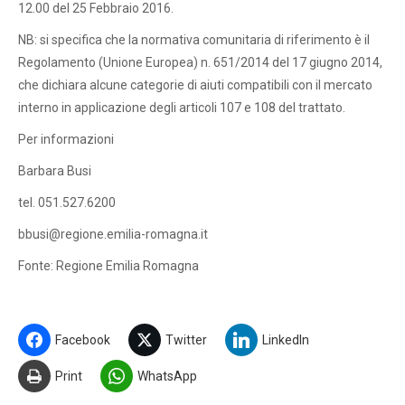
12.00 del 25 Febbraio 2016.
NB: si specifica che la normativa comunitaria di riferimento è il
Regolamento (Unione Europea) n. 651/2014 del 17 giugno 2014,
che dichiara alcune categorie di aiuti compatibili con il mercato
interno in applicazione degli articoli 107 e 108 del trattato.
Per informazioni
Barbara Busi
tel. 051.527.6200
bbusi@regione.emilia-romagna.it
Fonte: Regione Emilia Romagna
Facebook
Twitter
LinkedIn
Print
WhatsApp