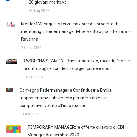
20 giovani meritevoli
01 Lug 2023
Mentor4Manager: la terza edizione del progetto di
mentoring di Federmanager Minerva Bologna – Ferrara –
Ravenna
23 Dic 2024
RASSEGNA STAMPA - Brindisi natalizio, raccolta fondi e
incontro sugli errori dei manager: come evitarli?
30 Dic 2025
Convegno Federmanager e Confindustria Emilia:
rappresentanza strumento per mercato equo,
competitivo, votato all’innovazione
09 Apr 2025
TEMPORARY MANAGER: le offerte di lavoro di CDI
Manager di dicembre 2020