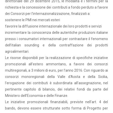
direttoriale del 29 dicembre 2015, le modalità e i termini per la
richiesta e la concessione dei contributi a fondo perduto a favore
dei Consorzi per l’internazionalizzazione, finalizzati a:
sostenere le PMI nei mercati esteri
favorire la diffusione internazionale dei loro prodotti e servizi
incrementare la conoscenza delle autentiche produzioni italiane
presso i consumatori internazionali per contrastare il fenomeno
dell’italian sounding e della contraffazione dei prodotti
agroalimentari.
Le risorse disponibili per la realizzazione di specifiche iniziative
promozionali all’estero ammontano, a favore dei consorzi
multiregionali, a 3 milioni di euro, per l’anno 2016. Con riguardo ai
consorzi monoregionali della Valle d’Aosta e della Sicilia,
l’erogazione dei contributi è subordinata all’assegnazione, nel
pertinente capitolo di bilancio, dei relativi fondi da parte del
Ministero dell’Economia e delle Finanze.
Le iniziative promozionali finanziabili, previste nell’art. 4 del
bando, devono essere strutturate sotto forma di Progetto per