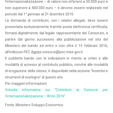
l’internazionalizzazione – di valore non inferiore a 50.000 euro e
non superiore a 400.000 euro – e devono essere realizzate nel
periodo dal 1° gennaio al 31 dicembre 2016.
La domanda di contributo, con i relativi allegati, deve essere
presentata esclusivamente tramite posta elettronica certificata,
firmata digitalmente dal legale rappresentante del Consorzio, a
partire dal giorno successivo alla pubblicazione nel sito del
Ministero del bando ed entro e non oltre il 15 febbraio 2016,
all’indirizzo PEC dgpips.consorzi@pec.mise.gov.it.
Il suddetto bando con le indicazioni in merito ai criteri e alle
modalità di accesso al contributo pubblico, nonché alle modalità
di erogazione dello stesso, è disponibile nella sezione “Incentivi e
strumenti di sostegno” di questo sito.
Per maggiori informazioni
Scheda informativa sui “Contributi ai Consorzi per
l’internazionalizzazione – Anno 2016”
Fonte: Ministero Sviluppo Economico