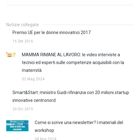
Notizie collegate
Premio UE per le donne innovatrici 2017
16 Set 2016
MAMMA RIMANE AL LAVORO: le video interviste a
tecnici ed esperti sulle competenze acquisibili con la
maternità
02 Mag 2024
Smart&Start: ministro Guidi rifinanzia con 20 milioni startup
innovative centronord
20 Dic 2015
Come si scrive una newsletter? I materiali del
workshop
08 Nov 2024