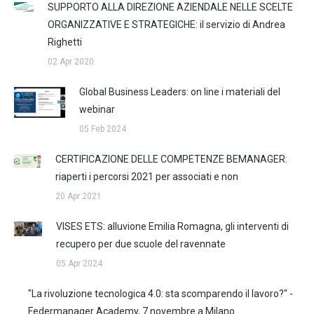
SUPPORTO ALLA DIREZIONE AZIENDALE NELLE SCELTE
ORGANIZZATIVE E STRATEGICHE: il servizio di Andrea
Righetti
02 Apr 2020
Global Business Leaders: on line i materiali del
webinar
05 Feb 2024
CERTIFICAZIONE DELLE COMPETENZE BEMANAGER:
riaperti i percorsi 2021 per associati e non
20 Apr 2021
VISES ETS: alluvione Emilia Romagna, gli interventi di
recupero per due scuole del ravennate
05 Apr 2024
"La rivoluzione tecnologica 4.0: sta scomparendo il lavoro?" -
Federmanager Academy, 7 novembre a Milano