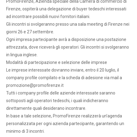
PromoFirenze, Azienda speciale della Camera di commercio di
Firenze, ospiterà una delegazione di buyer tedeschi interessati
ad incontrare possibili nuovi fornitori italiani.
Gli incontri si svolgeranno presso una sala meeting di Firenze nei
giorni 26 e 27 settembre.
Ogni impresa partecipante avrà a disposizione una postazione
attrezzata, dove riceverà gli operatori. Gli incontri si svolgeranno
in lingua inglese.
Modalità di partecipazione e selezione delle imprese
Le imprese interessate dovranno inviare, entro il 20 luglio, il
company profile compilato e la scheda di adesione via mail a
promozione@promofirenze.it
Tutti i company profile delle aziende interessate saranno
sottoposti agli operatori tedeschi, i quali indicheranno
direttamente quali desiderano incontrare.
In base a tale selezione, PromoFirenze realizzerà un’agenda
personalizzata per ogni azienda partecipante, garantendo un
minimo di 3 incontri.