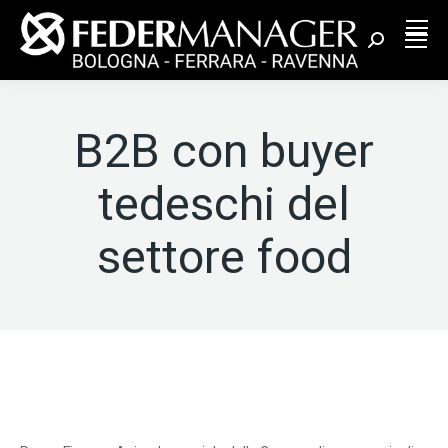
Cerca:
B2B con buyer
tedeschi del
settore food