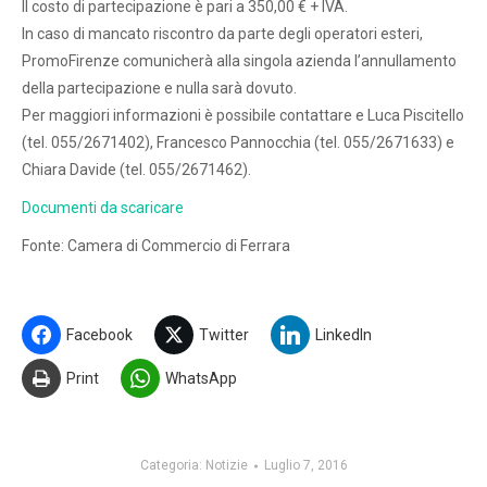
Il costo di partecipazione è pari a 350,00 € + IVA.
In caso di mancato riscontro da parte degli operatori esteri,
PromoFirenze comunicherà alla singola azienda l’annullamento
della partecipazione e nulla sarà dovuto.
Per maggiori informazioni è possibile contattare e Luca Piscitello
(tel. 055/2671402), Francesco Pannocchia (tel. 055/2671633) e
Chiara Davide (tel. 055/2671462).
Documenti da scaricare
Fonte: Camera di Commercio di Ferrara
Facebook
Twitter
LinkedIn
Print
WhatsApp
Categoria:
Notizie
Luglio 7, 2016